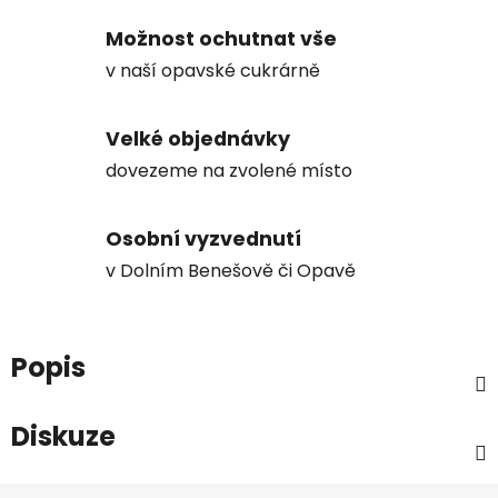
Možnost ochutnat vše
v naší opavské cukrárně
Velké objednávky
dovezeme na zvolené místo
Osobní vyzvednutí
v Dolním Benešově či Opavě
Popis
Diskuze
Z