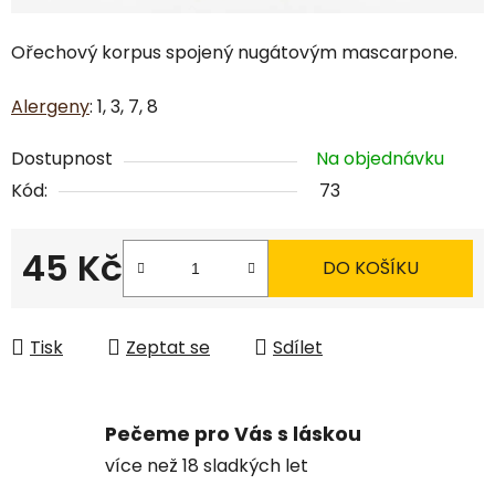
Ořechový korpus spojený nugátovým mascarpone.
Alergeny
: 1, 3, 7, 8
Dostupnost
Na objednávku
Kód:
73
45 Kč
DO KOŠÍKU
Měrná cena:
Tisk
Zeptat se
Sdílet
Pečeme pro Vás s láskou
více než 18 sladkých let