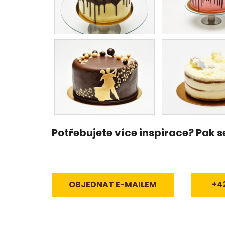
Potřebujete více inspirace? Pak 
OBJEDNAT E-MAILEM
+4