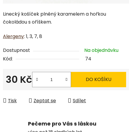
Linecký košíček plněný karamelem a hořkou
čokoládou s oříškem.
Alergeny
: 1, 3, 7, 8
Dostupnost
Na objednávku
Kód:
74
30 Kč
DO KOŠÍKU
Měrná cena:
Tisk
Zeptat se
Sdílet
Pečeme pro Vás s láskou