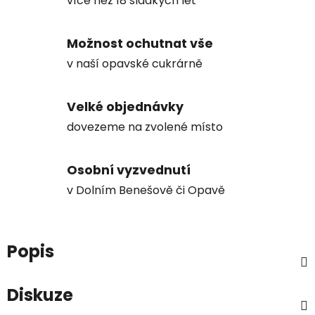
více než 18 sladkých let
Možnost ochutnat vše
v naší opavské cukrárně
Velké objednávky
dovezeme na zvolené místo
Osobní vyzvednutí
v Dolním Benešově či Opavě
Popis
Diskuze