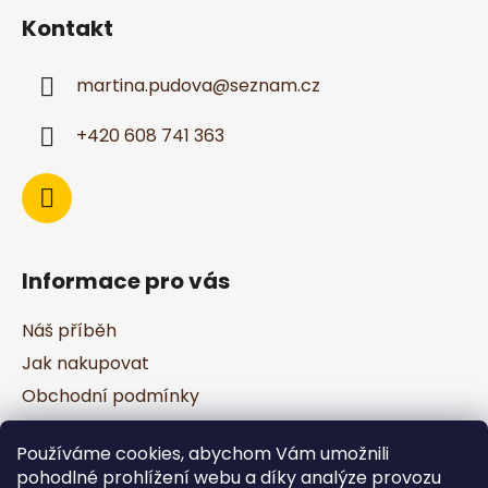
á
Kontakt
p
a
martina.pudova
@
seznam.cz
t
í
+420 608 741 363
Informace pro vás
Náš příběh
Jak nakupovat
Obchodní podmínky
Podmínky ochrany osobních údajů
Používáme cookies, abychom Vám umožnili
pohodlné prohlížení webu a díky analýze provozu